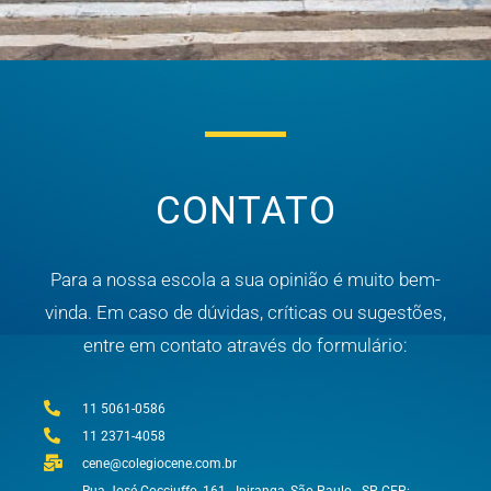
CONTATO
Para a nossa escola a sua opinião é muito bem-
vinda. Em caso de dúvidas, críticas ou sugestões,
entre em contato através do formulário:
11 5061-0586
11 2371-4058
cene@colegiocene.com.br
Rua José Cocciuffo, 161 - Ipiranga, São Paulo - SP, CEP: