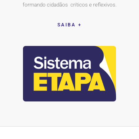
formando cidadãos críticos e reflexivos.
SAIBA +