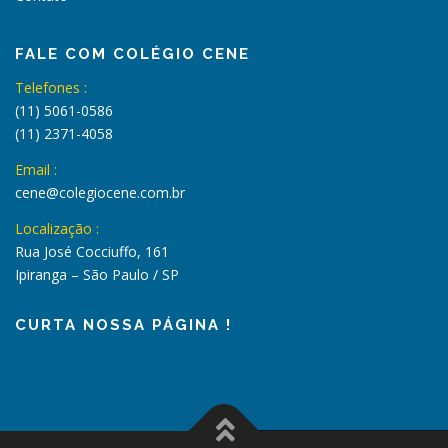
FALE COM COLÉGIO CENE
Telefones :
(11) 5061-0586
(11) 2371-4058
Email :
cene@colegiocene.com.br
Localização :
Rua José Cocciuffo, 161
Ipiranga – São Paulo / SP
CURTA NOSSA PÁGINA !