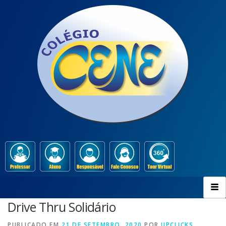
Drive Thru Solidário
PUBLICADO EM
21 DE SETEMBRO, 2020
POR
UPCLICKS