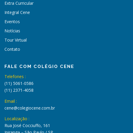
Extra Curricular
Integral Cene
Eventos
Notícias
Tour Virtual
Contato
FALE COM COLÉGIO CENE
Telefones :
(11) 5061-0586
(11) 2371-4058
Email :
cene@colegiocene.com.br
Localização :
Rua José Cocciuffo, 161
Ipiranga – São Paulo / SP