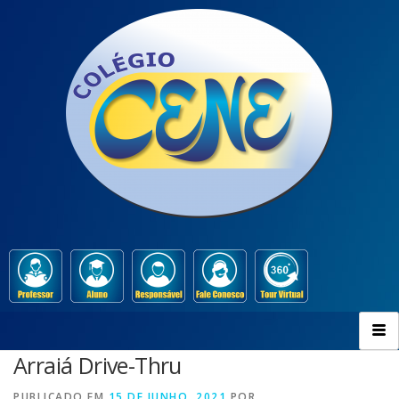
Arraiá Drive-Thru
PUBLICADO EM
15 DE JUNHO, 2021
POR