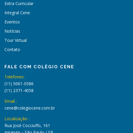
Extra Curricular
Integral Cene
Eventos
Notícias
Tour Virtual
Contato
FALE COM COLÉGIO CENE
Telefones :
(11) 5061-0586
(11) 2371-4058
Email :
cene@colegiocene.com.br
Localização :
Rua José Cocciuffo, 161
Ipiranga – São Paulo / SP